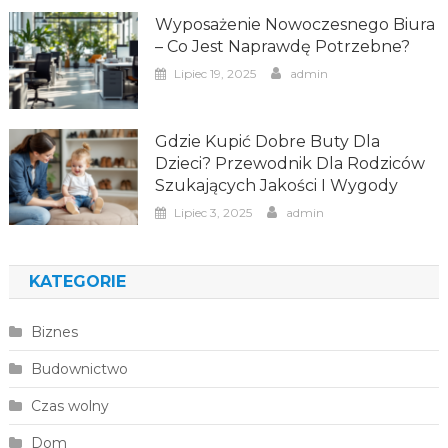
Wyposażenie Nowoczesnego Biura
– Co Jest Naprawdę Potrzebne?
Lipiec 19, 2025
admin
Gdzie Kupić Dobre Buty Dla
Dzieci? Przewodnik Dla Rodziców
Szukających Jakości I Wygody
Lipiec 3, 2025
admin
KATEGORIE
Biznes
Budownictwo
Czas wolny
Dom