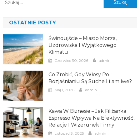
Szukaj:
OSTATNIE POSTY
Świnoujście – Miasto Morza,
Uzdrowiska I Wyjątkowego
Klimatu
Czerwiec 30, 2026
admin
Co Zrobić, Gdy Włosy Po
Rozjaśnianiu Są Suche I Łamliwe?
Maj 1, 2026
admin
Kawa W Biznesie – Jak Filiżanka
Espresso Wpływa Na Efektywność,
Relacje I Wizerunek Firmy
Listopad 3, 2025
admin