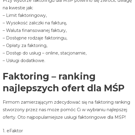
Przy wyborze faktoringu dla MŚP powinno się zwrócić uwagę
na kwestie jak:
– Limit faktoringowy,
– Wysokość zaliczki na fakturę,
– Waluta finansowanej faktury,
– Dostępne rodzaje faktoringu,
– Opłaty za faktoring,
– Dostęp do usług – online, stacjonarnie,
– Usługi dodatkowe.
Faktoring – ranking
najlepszych ofert dla MŚP
Firmom zamierzającym zdecydować się na faktoring ranking
stworzony przez nas może pomóc Ci w wybraniu najlepszej
oferty. Oto najpopularniejsze usługi faktoringowe dla MŚP!
1. eFaktor