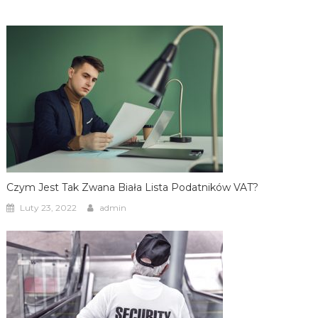
Czym Jest Tak Zwana Biała Lista Podatników VAT?
Luty 23, 2022
admin