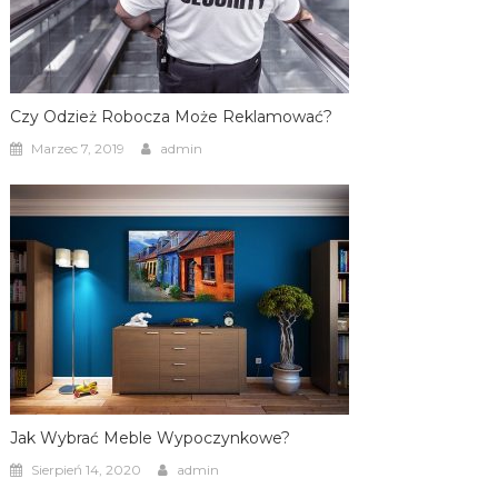
Czy Odzież Robocza Może Reklamować?
Marzec 7, 2019
admin
Jak Wybrać Meble Wypoczynkowe?
Sierpień 14, 2020
admin